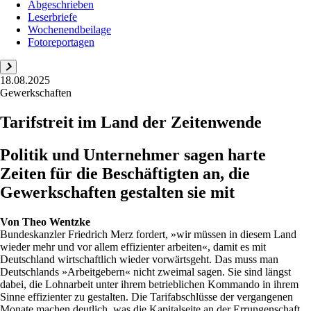
Abgeschrieben
Leserbriefe
Wochenendbeilage
Fotoreportagen
18.08.2025
Gewerkschaften
Tarifstreit im Land der Zeitenwende
Politik und Unternehmer sagen harte
Zeiten für die Beschäftigten an, die
Gewerkschaften gestalten sie mit
Von
Theo Wentzke
Bundeskanzler Friedrich Merz fordert, »wir müssen in diesem Land
wieder mehr und vor allem effizienter arbeiten«, damit es mit
Deutschland wirtschaftlich wieder vorwärtsgeht. Das muss man
Deutschlands »Arbeitgebern« nicht zweimal sagen. Sie sind längst
dabei, die Lohnarbeit unter ihrem betrieblichen Kommando in ihrem
Sinne effizienter zu gestalten. Die Tarifabschlüsse der vergangenen
Monate machen deutlich, was die Kapitalseite an der Errungenschaft