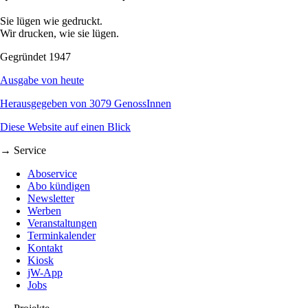
Sie lügen wie gedruckt.
Wir drucken, wie sie lügen.
Gegründet 1947
Ausgabe von heute
Herausgegeben von 3079 GenossInnen
Diese Website auf einen Blick
→ Service
Aboservice
Abo kündigen
Newsletter
Werben
Veranstaltungen
Terminkalender
Kontakt
Kiosk
jW-App
Jobs