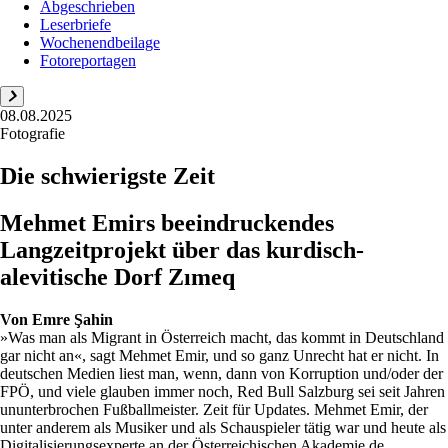
Abgeschrieben
Leserbriefe
Wochenendbeilage
Fotoreportagen
08.08.2025
Fotografie
Die schwierigste Zeit
Mehmet Emirs beeindruckendes
Langzeitprojekt über das kurdisch-
alevitische Dorf Zımeq
Von
Emre Şahin
»Was man als Migrant in Österreich macht, das kommt in Deutschland
gar nicht an«, sagt Mehmet Emir, und so ganz Unrecht hat er nicht. In
deutschen Medien liest man, wenn, dann von Korruption und/oder der
FPÖ, und viele glauben immer noch, Red Bull Salzburg sei seit Jahren
ununterbrochen Fußballmeister. Zeit für Updates. Mehmet Emir, der
unter anderem als Musiker und als Schauspieler tätig war und heute als
Digitalisierungsexperte an der Österreichischen Akademie de...