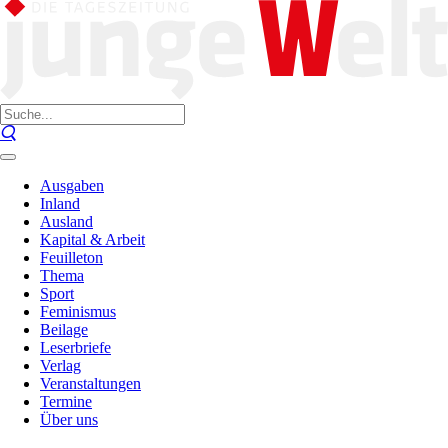
Ausgaben
Inland
Ausland
Kapital & Arbeit
Feuilleton
Thema
Sport
Feminismus
Beilage
Leserbriefe
Verlag
Veranstaltungen
Termine
Über uns