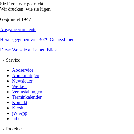
Sie lügen wie gedruckt.
Wir drucken, wie sie lügen.
Gegründet 1947
Ausgabe von heute
Herausgegeben von 3079 GenossInnen
Diese Website auf einen Blick
→ Service
Aboservice
Abo kündigen
Newsletter
Werben
Veranstaltungen
Terminkalender
Kontakt
Kiosk
jW-App
Jobs
→ Projekte