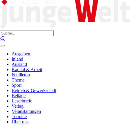
Ausgaben
Inland
Ausland
Kapital & Arbeit
Feuilleton
Thema
Sport
Betrieb & Gewerkschaft
Beilage
Leserbriefe
Verlag
Veranstaltungen
Termine
Über uns