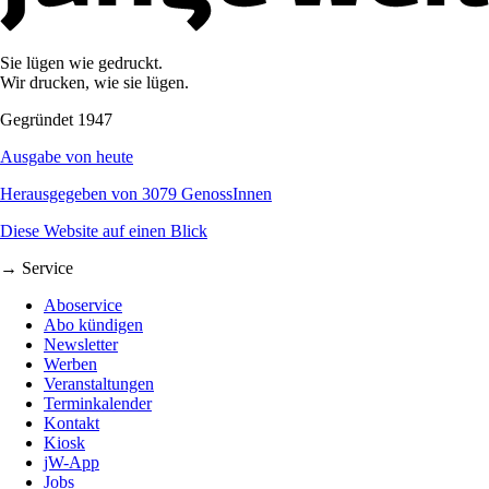
Sie lügen wie gedruckt.
Wir drucken, wie sie lügen.
Gegründet 1947
Ausgabe von heute
Herausgegeben von 3079 GenossInnen
Diese Website auf einen Blick
→ Service
Aboservice
Abo kündigen
Newsletter
Werben
Veranstaltungen
Terminkalender
Kontakt
Kiosk
jW-App
Jobs