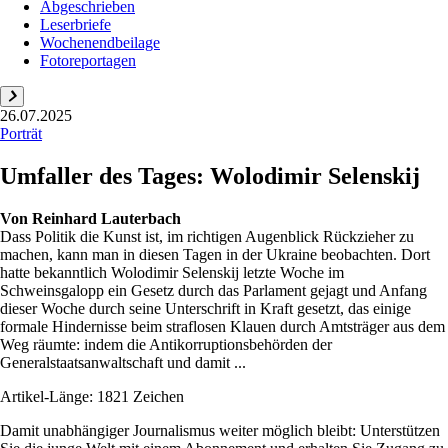
Abgeschrieben
Leserbriefe
Wochenendbeilage
Fotoreportagen
26.07.2025
Porträt
Umfaller des Tages: Wolodimir Selenskij
Von
Reinhard Lauterbach
Dass Politik die Kunst ist, im richtigen Augenblick Rückzieher zu
machen, kann man in diesen Tagen in der Ukraine beobachten. Dort
hatte bekanntlich Wolodimir Selenskij letzte Woche im
Schweinsgalopp ein Gesetz durch das Parlament gejagt und Anfang
dieser Woche durch seine Unterschrift in Kraft gesetzt, das einige
formale Hindernisse beim straflosen Klauen durch Amtsträger aus dem
Weg räumte: indem die Antikorruptionsbehörden der
Generalstaatsanwaltschaft und damit ...
Artikel-Länge: 1821 Zeichen
Damit unabhängiger Journalismus weiter möglich bleibt: Unterstützen