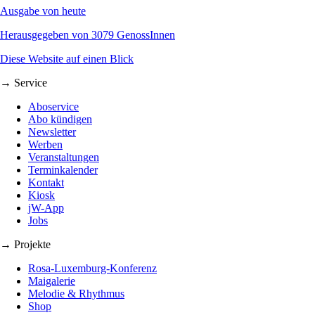
Ausgabe von heute
Herausgegeben von 3079 GenossInnen
Diese Website auf einen Blick
→ Service
Aboservice
Abo kündigen
Newsletter
Werben
Veranstaltungen
Terminkalender
Kontakt
Kiosk
jW-App
Jobs
→ Projekte
Rosa-Luxemburg-Konferenz
Maigalerie
Melodie & Rhythmus
Shop