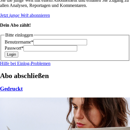
Sie die junge Welt mit einem Abonnement und erhalten Sie Zugang zu
allen Analysen, Reportagen und Kommentaren.
Jetzt
junge Welt
abonnieren
Dein Abo zählt!
Bitte einloggen
Benutzername*
Passwort*
Hilfe bei Einlog-Problemen
Abo abschließen
Gedruckt