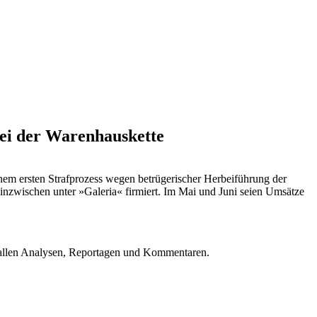
bei der Warenhauskette
nem ersten Strafprozess wegen betrügerischer Herbeiführung der
inzwischen unter »Galeria« firmiert. Im Mai und Juni seien Umsätze
u allen Analysen, Reportagen und Kommentaren.