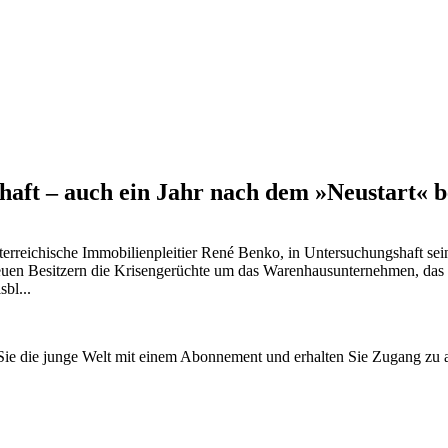
chaft – auch ein Jahr nach dem »Neustart« 
erreichische Immobilienpleitier René Benko, in Untersuchungshaft sei
neuen Besitzern die Krisengerüchte um das Warenhausunternehmen, das 
bl...
n Sie die junge Welt mit einem Abonnement und erhalten Sie Zugang z