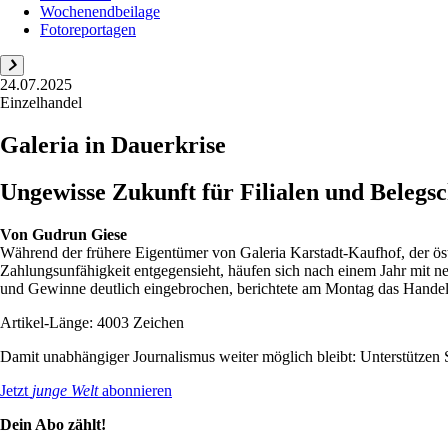
Wochenendbeilage
Fotoreportagen
24.07.2025
Einzelhandel
Galeria in Dauerkrise
Ungewisse Zukunft für Filialen und Belegs
Von
Gudrun Giese
Während der frühere Eigentümer von Galeria Karstadt-Kaufhof, der öst
Zahlungsunfähigkeit entgegensieht, häufen sich nach einem Jahr mit 
und Gewinne deutlich eingebrochen, berichtete am Montag das Handels
Artikel-Länge: 4003 Zeichen
Damit unabhängiger Journalismus weiter möglich bleibt: Unterstütze
Jetzt
junge Welt
abonnieren
Dein Abo zählt!