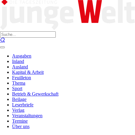
Ausgaben
Inland
Ausland
Kapital & Arbeit
Feuilleton
Thema
Sport
Betrieb & Gewerkschaft
Beilage
Leserbriefe
Verlag
Veranstaltungen
Termine
Über uns