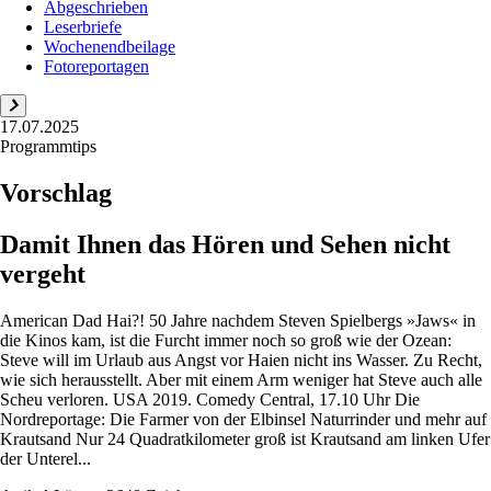
Abgeschrieben
Leserbriefe
Wochenendbeilage
Fotoreportagen
17.07.2025
Programmtips
Vorschlag
Damit Ihnen das Hören und Sehen nicht
vergeht
American Dad Hai?! 50 Jahre nachdem Steven Spielbergs »Jaws« in
die Kinos kam, ist die Furcht immer noch so groß wie der Ozean:
Steve will im Urlaub aus Angst vor Haien nicht ins Wasser. Zu Recht,
wie sich herausstellt. Aber mit einem Arm weniger hat Steve auch alle
Scheu verloren. USA 2019. Comedy Central, 17.10 Uhr Die
Nordreportage: Die Farmer von der Elbinsel Naturrinder und mehr auf
Krautsand Nur 24 Quadratkilometer groß ist Krautsand am linken Ufer
der Unterel...