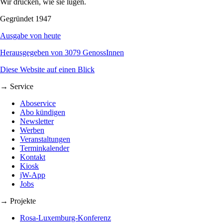
Wir drucken, wie sie lügen.
Gegründet 1947
Ausgabe von heute
Herausgegeben von 3079 GenossInnen
Diese Website auf einen Blick
→ Service
Aboservice
Abo kündigen
Newsletter
Werben
Veranstaltungen
Terminkalender
Kontakt
Kiosk
jW-App
Jobs
→ Projekte
Rosa-Luxemburg-Konferenz