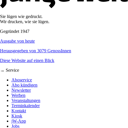
Sie lügen wie gedruckt.
Wir drucken, wie sie lügen.
Gegründet 1947
Ausgabe von heute
Herausgegeben von 3079 GenossInnen
Diese Website auf einen Blick
→ Service
Aboservice
Abo kündigen
Newsletter
Werben
Veranstaltungen
Terminkalender
Kontakt
Kiosk
jW-App
Jobs