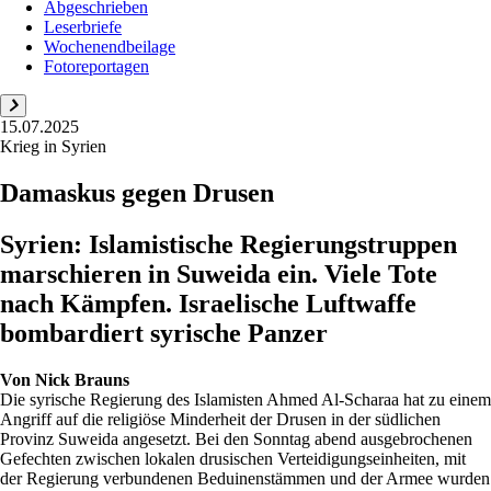
Abgeschrieben
Leserbriefe
Wochenendbeilage
Fotoreportagen
15.07.2025
Krieg in Syrien
Damaskus gegen Drusen
Syrien: Islamistische Regierungstruppen
marschieren in Suweida ein. Viele Tote
nach Kämpfen. Israelische Luftwaffe
bombardiert syrische Panzer
Von
Nick Brauns
Die syrische Regierung des Islamisten Ahmed Al-Scharaa hat zu einem
Angriff auf die religiöse Minderheit der Drusen in der südlichen
Provinz Suweida angesetzt. Bei den Sonntag abend ausgebrochenen
Gefechten zwischen lokalen drusischen Verteidigungseinheiten, mit
der Regierung verbundenen Beduinenstämmen und der Armee wurden