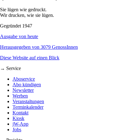
Sie lügen wie gedruckt.
Wir drucken, wie sie lügen.
Gegründet 1947
Ausgabe von heute
Herausgegeben von 3079 GenossInnen
Diese Website auf einen Blick
→ Service
Aboservice
Abo kündigen
Newsletter
Werben
Veranstaltungen
Terminkalender
Kontakt
Kiosk
jW-App
Jobs