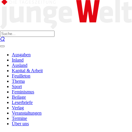
Ausgaben
Inland
Ausland
Kapital & Arbeit
Feuilleton
Thema
Sport
Feminismus
Beilage
Leserbriefe
Verlag
Veranstaltungen
Termine
Über uns