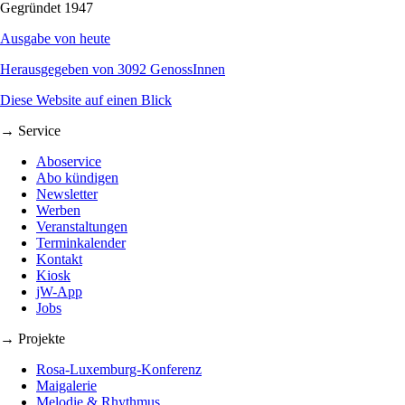
Gegründet 1947
Ausgabe von heute
Herausgegeben von 3092 GenossInnen
Diese Website auf einen Blick
→ Service
Aboservice
Abo kündigen
Newsletter
Werben
Veranstaltungen
Terminkalender
Kontakt
Kiosk
jW-App
Jobs
→ Projekte
Rosa-Luxemburg-Konferenz
Maigalerie
Melodie & Rhythmus