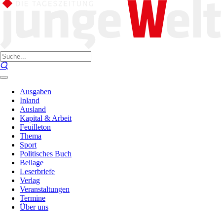
Ausgaben
Inland
Ausland
Kapital & Arbeit
Feuilleton
Thema
Sport
Politisches Buch
Beilage
Leserbriefe
Verlag
Veranstaltungen
Termine
Über uns