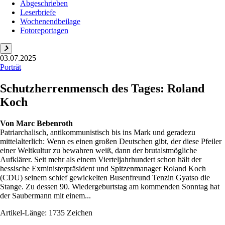
Abgeschrieben
Leserbriefe
Wochenendbeilage
Fotoreportagen
03.07.2025
Porträt
Schutzherrenmensch des Tages: Roland
Koch
Von
Marc Bebenroth
Patriarchalisch, antikommunistisch bis ins Mark und geradezu
mittelalterlich: Wenn es einen großen Deutschen gibt, der diese Pfeiler
einer Weltkultur zu bewahren weiß, dann der brutalstmögliche
Aufklärer. Seit mehr als einem Vierteljahrhundert schon hält der
hessische Exministerpräsident und Spitzenmanager Roland Koch
(CDU) seinem schief gewickelten Busenfreund Tenzin Gyatso die
Stange. Zu dessen 90. Wiedergeburtstag am kommenden Sonntag hat
der Saubermann mit einem...
Artikel-Länge: 1735 Zeichen