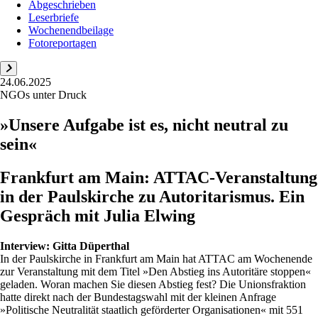
Abgeschrieben
Leserbriefe
Wochenendbeilage
Fotoreportagen
24.06.2025
NGOs unter Druck
»Unsere Aufgabe ist es, nicht neutral zu
sein«
Frankfurt am Main: ATTAC-Veranstaltung
in der Paulskirche zu Autoritarismus. Ein
Gespräch mit Julia Elwing
Interview:
Gitta Düperthal
In der Paulskirche in Frankfurt am Main hat ATTAC am Wochenende
zur Veranstaltung mit dem Titel »Den Abstieg ins Autoritäre stoppen«
geladen. Woran machen Sie diesen Abstieg fest? Die Unionsfraktion
hatte direkt nach der Bundestagswahl mit der kleinen Anfrage
»Politische Neutralität staatlich geförderter Organisationen« mit 551