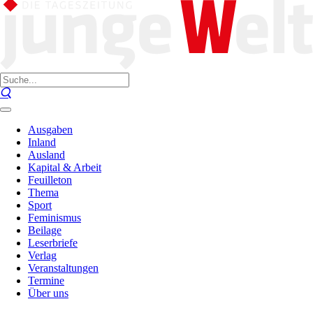
Ausgaben
Inland
Ausland
Kapital & Arbeit
Feuilleton
Thema
Sport
Feminismus
Beilage
Leserbriefe
Verlag
Veranstaltungen
Termine
Über uns