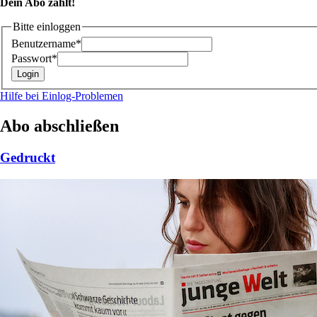
Dein Abo zählt!
Bitte einloggen
Benutzername*
Passwort*
Hilfe bei Einlog-Problemen
Abo abschließen
Gedruckt