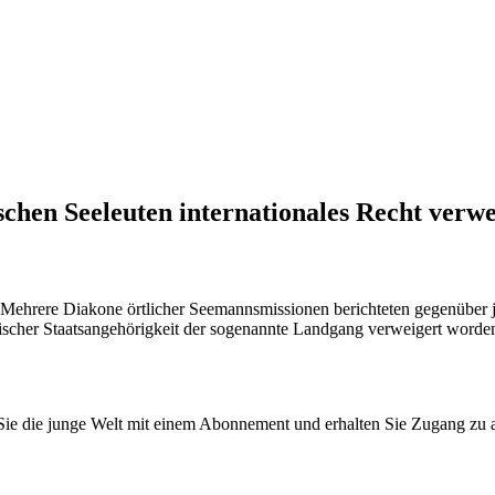
chen Seeleuten internationales Recht verweh
ehrere Diakone örtlicher Seemannsmissionen berichteten gegenüber jW,
cher Staatsangehörigkeit der sogenannte Landgang verweigert worden se
n Sie die junge Welt mit einem Abonnement und erhalten Sie Zugang z