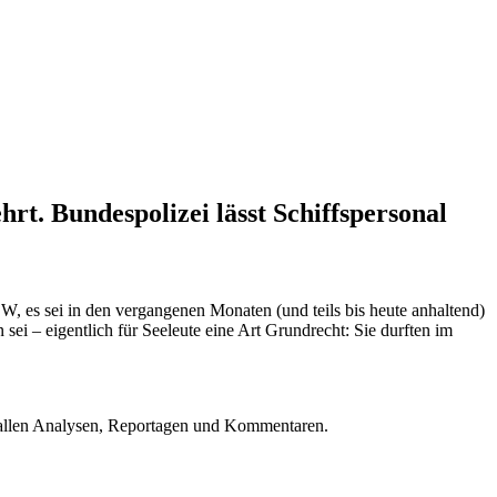
rt. Bundespolizei lässt Schiffspersonal
 es sei in den vergangenen Monaten (und teils bis heute anhaltend)
i – eigentlich für Seeleute eine Art Grundrecht: Sie durften im
u allen Analysen, Reportagen und Kommentaren.