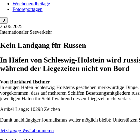
Wochenendbeilage
Fotoreportagen
25.06.2025
Internationaler Seeverkehr
Kein Landgang für Russen
In Häfen von Schleswig-Holstein wird russis
während der Liegezeiten nicht von Bord
Von
Burkhard Ilschner
In einigen Häfen Schleswig-Holsteins geschehen merkwürdige Dinge. M
vorgekommen, dass auf mehreren Schiffen Besatzungsmitgliedern russis
jeweiligen Hafen ihr Schiff während dessen Liegezeit nicht verlass...
Artikel-Länge: 10298 Zeichen
Damit unabhängiger Journalismus weiter möglich bleibt: Unterstütze
Jetzt
junge Welt
abonnieren