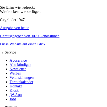
Sie lügen wie gedruckt.
Wir drucken, wie sie lügen.
Gegründet 1947
Ausgabe von heute
Herausgegeben von 3079 GenossInnen
Diese Website auf einen Blick
→ Service
Aboservice
Abo kündigen
Newsletter
Werben
Veranstaltungen
Terminkalender
Kontakt
Kiosk
jW-App
Jobs