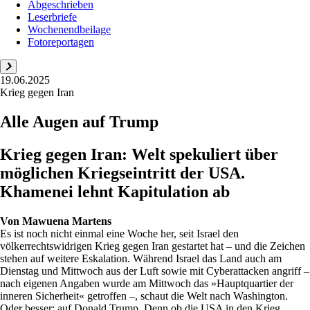
Abgeschrieben
Leserbriefe
Wochenendbeilage
Fotoreportagen
19.06.2025
Krieg gegen Iran
Alle Augen auf Trump
Krieg gegen Iran: Welt spekuliert über
möglichen Kriegseintritt der USA.
Khamenei lehnt Kapitulation ab
Von
Mawuena Martens
Es ist noch nicht einmal eine Woche her, seit Israel den
völkerrechtswidrigen Krieg gegen Iran gestartet hat – und die Zeichen
stehen auf weitere Eskalation. Während Israel das Land auch am
Dienstag und Mittwoch aus der Luft sowie mit Cyberattacken angriff –
nach eigenen Angaben wurde am Mittwoch das »Hauptquartier der
inneren Sicherheit« getroffen –, schaut die Welt nach Washington.
Oder besser: auf Donald Trump. Denn ob die USA in den Krieg