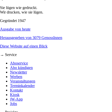
Sie lügen wie gedruckt.
Wir drucken, wie sie lügen.
Gegründet 1947
Ausgabe von heute
Herausgegeben von 3079 GenossInnen
Diese Website auf einen Blick
→ Service
Aboservice
Abo kündigen
Newsletter
Werben
Veranstaltungen
Terminkalender
Kontakt
Kiosk
jW-App
Jobs