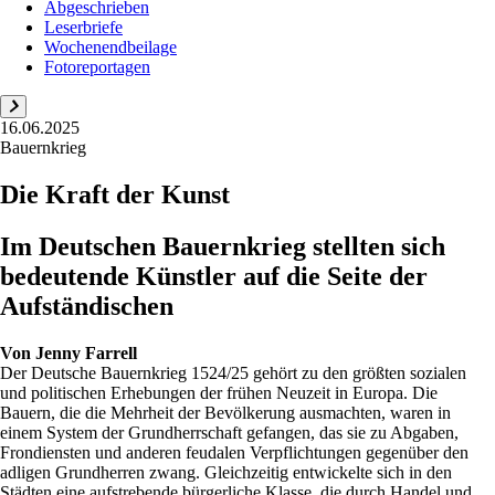
Abgeschrieben
Leserbriefe
Wochenendbeilage
Fotoreportagen
16.06.2025
Bauernkrieg
Die Kraft der Kunst
Im Deutschen Bauernkrieg stellten sich
bedeutende Künstler auf die Seite der
Aufständischen
Von
Jenny Farrell
Der Deutsche Bauernkrieg 1524/25 gehört zu den größten sozialen
und politischen Erhebungen der frühen Neuzeit in Europa. Die
Bauern, die die Mehrheit der Bevölkerung ausmachten, waren in
einem System der Grundherrschaft gefangen, das sie zu Abgaben,
Frondiensten und anderen feudalen Verpflichtungen gegenüber den
adligen Grundherren zwang. Gleichzeitig entwickelte sich in den
Städten eine aufstrebende bürgerliche Klasse, die durch Handel und