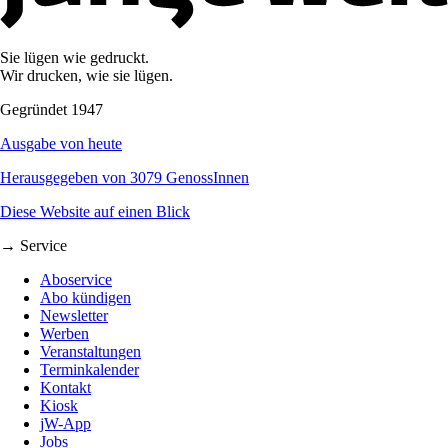
Sie lügen wie gedruckt.
Wir drucken, wie sie lügen.
Gegründet 1947
Ausgabe von heute
Herausgegeben von 3079 GenossInnen
Diese Website auf einen Blick
→ Service
Aboservice
Abo kündigen
Newsletter
Werben
Veranstaltungen
Terminkalender
Kontakt
Kiosk
jW-App
Jobs