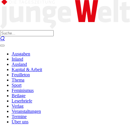
Ausgaben
Inland
Ausland
Kapital & Arbeit
Feuilleton
Thema
Sport
Feminismus
Beilage
Leserbriefe
Verlag
Veranstaltungen
Termine
Über uns