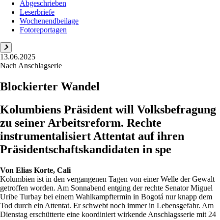
Abgeschrieben
Leserbriefe
Wochenendbeilage
Fotoreportagen
13.06.2025
Nach Anschlagserie
Blockierter Wandel
Kolumbiens Präsident will Volksbefragung
zu seiner Arbeitsreform. Rechte
instrumentalisiert Attentat auf ihren
Präsidentschaftskandidaten in spe
Von
Elias Korte, Cali
Kolumbien ist in den vergangenen Tagen von einer Welle der Gewalt
getroffen worden. Am Sonnabend entging der rechte Senator Miguel
Uribe Turbay bei einem Wahlkampftermin in Bogotá nur knapp dem
Tod durch ein Attentat. Er schwebt noch immer in Lebensgefahr. Am
Dienstag erschütterte eine koordiniert wirkende Anschlagsserie mit 24