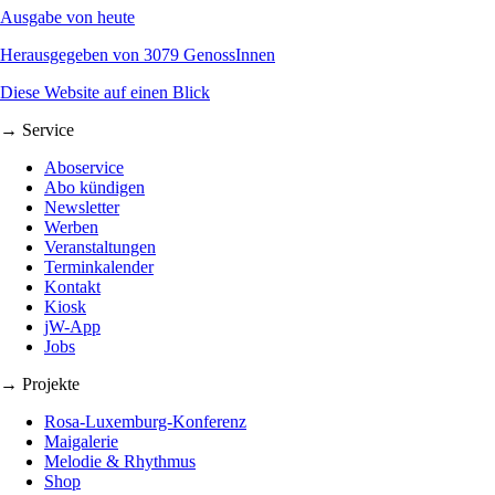
Ausgabe von heute
Herausgegeben von 3079 GenossInnen
Diese Website auf einen Blick
→ Service
Aboservice
Abo kündigen
Newsletter
Werben
Veranstaltungen
Terminkalender
Kontakt
Kiosk
jW-App
Jobs
→ Projekte
Rosa-Luxemburg-Konferenz
Maigalerie
Melodie & Rhythmus
Shop