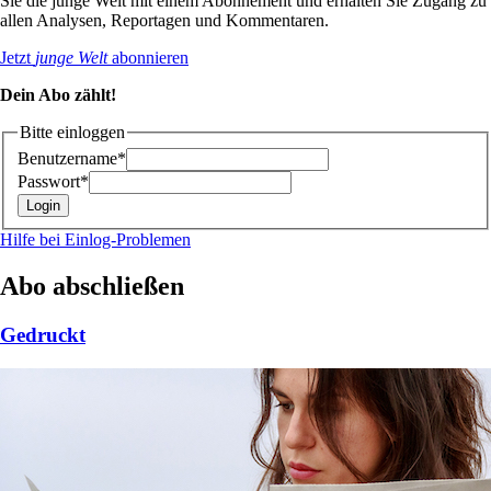
Sie die junge Welt mit einem Abonnement und erhalten Sie Zugang zu
allen Analysen, Reportagen und Kommentaren.
Jetzt
junge Welt
abonnieren
Dein Abo zählt!
Bitte einloggen
Benutzername*
Passwort*
Hilfe bei Einlog-Problemen
Abo abschließen
Gedruckt