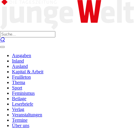
Ausgaben
Inland
Ausland
Kapital & Arbeit
Feuilleton
Thema
Sport
Feminismus
Beilage
Leserbriefe
Verlag
Veranstaltungen
Termine
Über uns