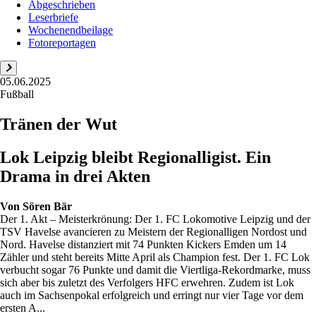
Abgeschrieben
Leserbriefe
Wochenendbeilage
Fotoreportagen
05.06.2025
Fußball
Tränen der Wut
Lok Leipzig bleibt Regionalligist. Ein
Drama in drei Akten
Von
Sören Bär
Der 1. Akt – Meisterkrönung: Der 1. FC Lokomotive Leipzig und der
TSV Havelse avancieren zu Meistern der Regionalligen Nordost und
Nord. Havelse distanziert mit 74 Punkten Kickers Emden um 14
Zähler und steht bereits Mitte April als Champion fest. Der 1. FC Lok
verbucht sogar 76 Punkte und damit die Viertliga-Rekordmarke, muss
sich aber bis zuletzt des Verfolgers HFC erwehren. Zudem ist Lok
auch im Sachsenpokal erfolgreich und erringt nur vier Tage vor dem
ersten A...