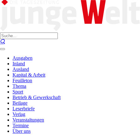
Ausgaben
Inland
Ausland
Kapital & Arbeit
Feuilleton
Thema
Sport
Betrieb & Gewerkschaft
Beilage
Leserbriefe
Verlag
Veranstaltungen
Termine
Über uns