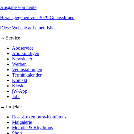
Ausgabe von heute
Herausgegeben von 3079 GenossInnen
Diese Website auf einen Blick
→ Service
Aboservice
Abo kündigen
Newsletter
Werben
Veranstaltungen
Terminkalender
Kontakt
Kiosk
jW-App
Jobs
→ Projekte
Rosa-Luxemburg-Konferenz
Maigalerie
Melodie & Rhythmus
Shop