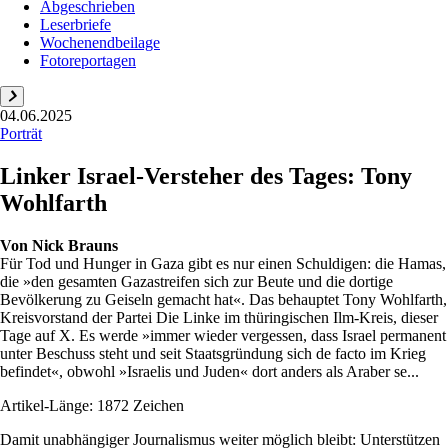
Abgeschrieben
Leserbriefe
Wochenendbeilage
Fotoreportagen
04.06.2025
Porträt
Linker Israel-Versteher des Tages: Tony
Wohlfarth
Von
Nick Brauns
Für Tod und Hunger in Gaza gibt es nur einen Schuldigen: die Hamas,
die »den gesamten Gazastreifen sich zur Beute und die dortige
Bevölkerung zu Geiseln gemacht hat«. Das behauptet Tony Wohlfarth,
Kreisvorstand der Partei Die Linke im thüringischen Ilm-Kreis, dieser
Tage auf X. Es werde »immer wieder vergessen, dass Israel permanent
unter Beschuss steht und seit Staatsgründung sich de facto im Krieg
befindet«, obwohl »Israelis und Juden« dort anders als Araber se...
Artikel-Länge: 1872 Zeichen
Damit unabhängiger Journalismus weiter möglich bleibt: Unterstützen