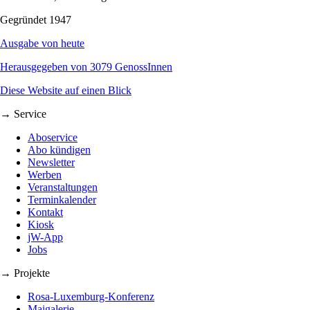
Gegründet 1947
Ausgabe von heute
Herausgegeben von 3079 GenossInnen
Diese Website auf einen Blick
→ Service
Aboservice
Abo kündigen
Newsletter
Werben
Veranstaltungen
Terminkalender
Kontakt
Kiosk
jW-App
Jobs
→ Projekte
Rosa-Luxemburg-Konferenz
Maigalerie