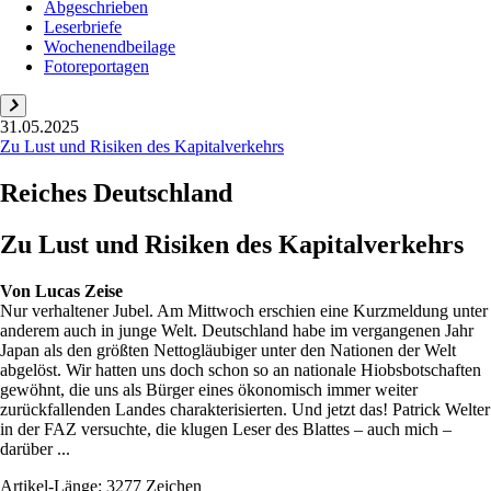
Abgeschrieben
Leserbriefe
Wochenendbeilage
Fotoreportagen
31.05.2025
Zu Lust und Risiken des Kapitalverkehrs
Reiches Deutschland
Zu Lust und Risiken des Kapitalverkehrs
Von
Lucas Zeise
Nur verhaltener Jubel. Am Mittwoch erschien eine Kurzmeldung unter
anderem auch in junge Welt. Deutschland habe im vergangenen Jahr
Japan als den größten Nettogläubiger unter den Nationen der Welt
abgelöst. Wir hatten uns doch schon so an nationale Hiobsbotschaften
gewöhnt, die uns als Bürger eines ökonomisch immer weiter
zurückfallenden Landes charakterisierten. Und jetzt das! Patrick Welter
in der FAZ versuchte, die klugen Leser des Blattes – auch mich –
darüber ...
Artikel-Länge: 3277 Zeichen