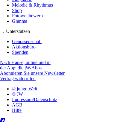
Melodie & Rhythmus
Shop
Fotowettbewerb
Granma
→ Unterstützen
Genossenschaft
Aktionsbüro
Spenden
Nach Hause, online und in
der App: die jW-Abos
Abonnieren Sie unsere Newsletter
Vertrag widerrufen
© junge Welt
© JW
Impressum/Datenschutz
AGB
Hilfe