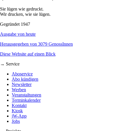
Sie lügen wie gedruckt.
Wir drucken, wie sie lügen.
Gegründet 1947
Ausgabe von heute
Herausgegeben von 3079 GenossInnen
Diese Website auf einen Blick
→ Service
Aboservice
Abo kündigen
Newsletter
Werben
Veranstaltungen
Terminkalender
Kontakt
Kiosk
jW-App
Jobs