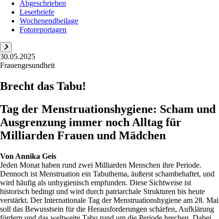
Abgeschrieben
Leserbriefe
Wochenendbeilage
Fotoreportagen
30.05.2025
Frauengesundheit
Brecht das Tabu!
Tag der Menstruationshygiene: Scham und
Ausgrenzung immer noch Alltag für
Milliarden Frauen und Mädchen
Von
Annika Geis
Jeden Monat haben rund zwei Milliarden Menschen ihre Periode.
Dennoch ist Menstruation ein Tabuthema, äußerst schambehaftet, und
wird häufig als unhygienisch empfunden. Diese Sichtweise ist
historisch bedingt und wird durch patriarchale Strukturen bis heute
verstärkt. Der Internationale Tag der Menstruationshygiene am 28. Mai
soll das Bewusstsein für die Herausforderungen schärfen, Aufklärung
fördern und das weltweite Tabu rund um die Periode brechen. Dabei