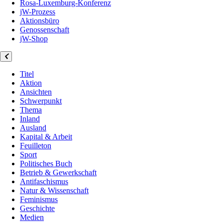
Rosa-Luxemburg-Konferenz
jW-Prozess
Aktionsbüro
Genossenschaft
jW-Shop
Titel
Aktion
Ansichten
Schwerpunkt
Thema
Inland
Ausland
Kapital & Arbeit
Feuilleton
Sport
Politisches Buch
Betrieb & Gewerkschaft
Antifaschismus
Natur & Wissenschaft
Feminismus
Geschichte
Medien