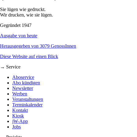
Sie lügen wie gedruckt.
Wir drucken, wie sie lügen.
Gegründet 1947
Ausgabe von heute
Herausgegeben von 3079 GenossInnen
Diese Website auf einen Blick
→ Service
Aboservice
Abo kündigen
Newsletter
Werben
Veranstaltungen
Terminkalender
Kontakt
Kiosk
jW-App
Jobs