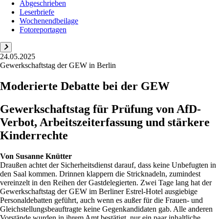
Abgeschrieben
Leserbriefe
Wochenendbeilage
Fotoreportagen
24.05.2025
Gewerkschaftstag der GEW in Berlin
Moderierte Debatte bei der GEW
Gewerkschaftstag für Prüfung von AfD-
Verbot, Arbeitszeiterfassung und stärkere
Kinderrechte
Von
Susanne Knütter
Draußen achtet der Sicherheitsdienst darauf, dass keine Unbefugten in
den Saal kommen. Drinnen klappern die Stricknadeln, zumindest
vereinzelt in den Reihen der Gastdelegierten. Zwei Tage lang hat der
Gewerkschaftstag der GEW im Berliner Estrel-Hotel ausgiebige
Personaldebatten geführt, auch wenn es außer für die Frauen- und
Gleichstellungsbeauftragte keine Gegenkandidaten gab. Alle anderen
Vorstände wurden in ihrem Amt bestätigt, nur ein paar inhaltliche