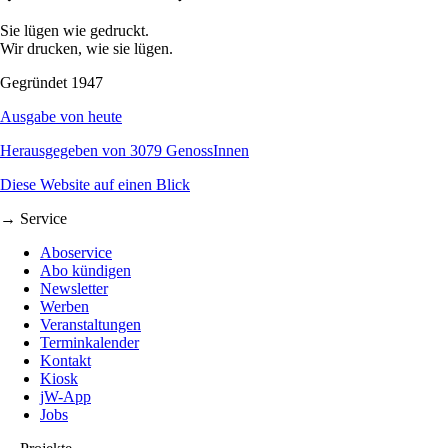
Sie lügen wie gedruckt.
Wir drucken, wie sie lügen.
Gegründet 1947
Ausgabe von heute
Herausgegeben von 3079 GenossInnen
Diese Website auf einen Blick
→ Service
Aboservice
Abo kündigen
Newsletter
Werben
Veranstaltungen
Terminkalender
Kontakt
Kiosk
jW-App
Jobs