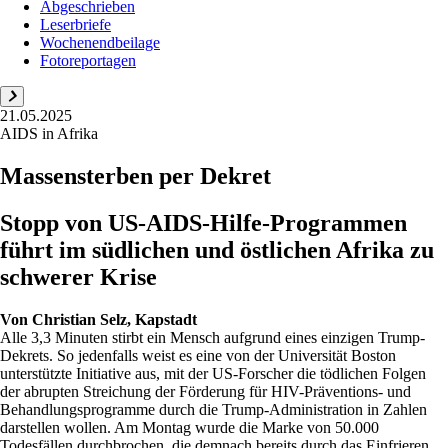
Abgeschrieben
Leserbriefe
Wochenendbeilage
Fotoreportagen
21.05.2025
AIDS in Afrika
Massensterben per Dekret
Stopp von US-AIDS-Hilfe-Programmen
führt im südlichen und östlichen Afrika zu
schwerer Krise
Von
Christian Selz, Kapstadt
Alle 3,3 Minuten stirbt ein Mensch aufgrund eines einzigen Trump-
Dekrets. So jedenfalls weist es eine von der Universität Boston
unterstützte Initiative aus, mit der US-Forscher die tödlichen Folgen
der abrupten Streichung der Förderung für HIV-Präventions- und
Behandlungsprogramme durch die Trump-Administration in Zahlen
darstellen wollen. Am Montag wurde die Marke von 50.000
Todesfällen durchbrochen, die demnach bereits durch das Einfrieren