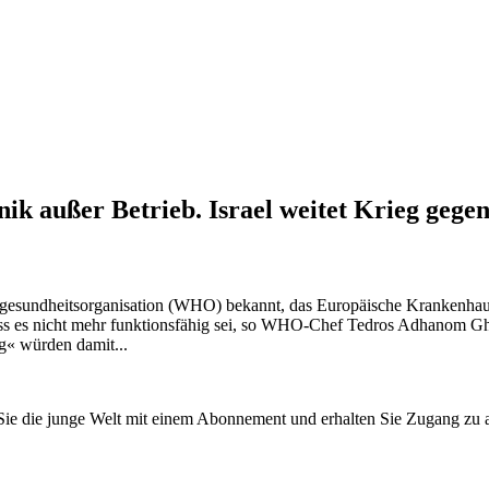
nik außer Betrieb. Israel weitet Krieg geg
ltgesundheitsorganisation (WHO) bekannt, das Europäische Krankenhaus
dass es nicht mehr funktionsfähig sei, so WHO-Chef Tedros Adhanom 
« würden damit...
n Sie die junge Welt mit einem Abonnement und erhalten Sie Zugang z