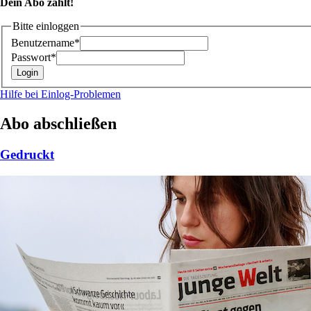
Dein Abo zählt!
Bitte einloggen
Benutzername*
Passwort*
Hilfe bei Einlog-Problemen
Abo abschließen
Gedruckt