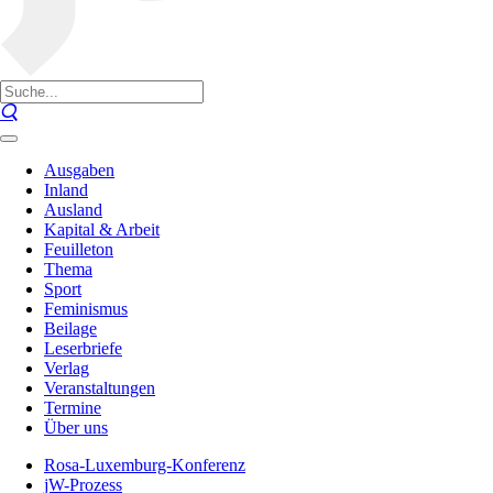
Ausgaben
Inland
Ausland
Kapital & Arbeit
Feuilleton
Thema
Sport
Feminismus
Beilage
Leserbriefe
Verlag
Veranstaltungen
Termine
Über uns
Rosa-Luxemburg-Konferenz
jW-Prozess