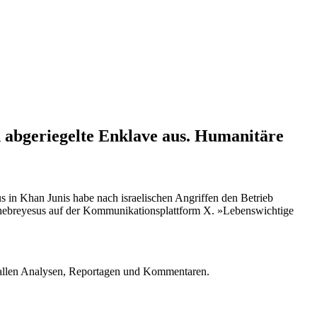
en abgeriegelte Enklave aus. Humanitäre
 in Khan Junis habe nach israelischen Angriffen den Betrieb
Ghebreyesus auf der Kommunikationsplattform X. »Lebenswichtige
u allen Analysen, Reportagen und Kommentaren.