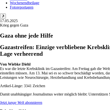
Wochenendbeilage
Fotoreportagen
17.05.2025
Krieg gegen Gaza
Gaza ohne jede Hilfe
Gazastreifen: Einzige verbliebene Krebskli
Lage verheerend
Von
Wiebke Diehl
Es war die letzte Krebsklinik im Gazastreifen: Am Freitag gab die We
einstellen müssen. Am 13. Mai sei es so schwer beschädigt worden, 
Leistungen wie Neurochirurgie, Herzbehandlung und Krebsbehandlung
Artikel-Länge: 3341 Zeichen
Damit unabhängiger Journalismus weiter möglich bleibt: Unterstütze
Jetzt
junge Welt
abonnieren