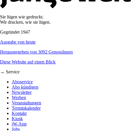
Sie lügen wie gedruckt.
Wir drucken, wie sie lügen.
Gegründet 1947
Ausgabe von heute
Herausgegeben von 3092 GenossInnen
Diese Website auf einen Blick
→ Service
Aboservice
Abo kündigen
Newsletter
Werben
Veranstaltungen
Terminkalender
Kontakt
Kiosk
jW-App
Jobs