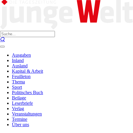
Ausgaben
Inland
Ausland
Kapital & Arbeit
Feuilleton
Thema
Sport
Politisches Buch
Beilage
Leserbriefe
Verlag
Veranstaltungen
Termine
Über uns