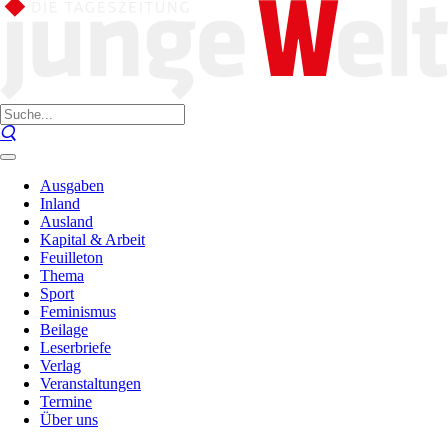
Ausgaben
Inland
Ausland
Kapital & Arbeit
Feuilleton
Thema
Sport
Feminismus
Beilage
Leserbriefe
Verlag
Veranstaltungen
Termine
Über uns