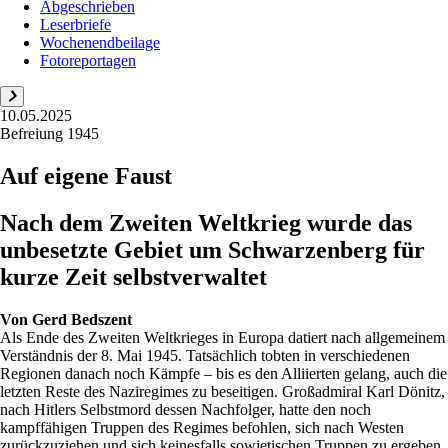
Abgeschrieben
Leserbriefe
Wochenendbeilage
Fotoreportagen
10.05.2025
Befreiung 1945
Auf eigene Faust
Nach dem Zweiten Weltkrieg wurde das
unbesetzte Gebiet um Schwarzenberg für
kurze Zeit selbstverwaltet
Von
Gerd Bedszent
Als Ende des Zweiten Weltkrieges in Europa datiert nach allgemeinem
Verständnis der 8. Mai 1945. Tatsächlich tobten in verschiedenen
Regionen danach noch Kämpfe – bis es den Alliierten gelang, auch die
letzten Reste des Naziregimes zu beseitigen. Großadmiral Karl Dönitz,
nach Hitlers Selbstmord dessen Nachfolger, hatte den noch
kampffähigen Truppen des Regimes befohlen, sich nach Westen
zurückzuziehen und sich keinesfalls sowjetischen Truppen zu ergeben.