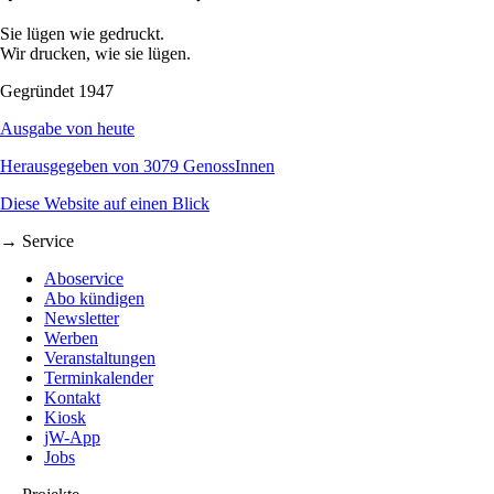
Sie lügen wie gedruckt.
Wir drucken, wie sie lügen.
Gegründet 1947
Ausgabe von heute
Herausgegeben von 3079 GenossInnen
Diese Website auf einen Blick
→ Service
Aboservice
Abo kündigen
Newsletter
Werben
Veranstaltungen
Terminkalender
Kontakt
Kiosk
jW-App
Jobs