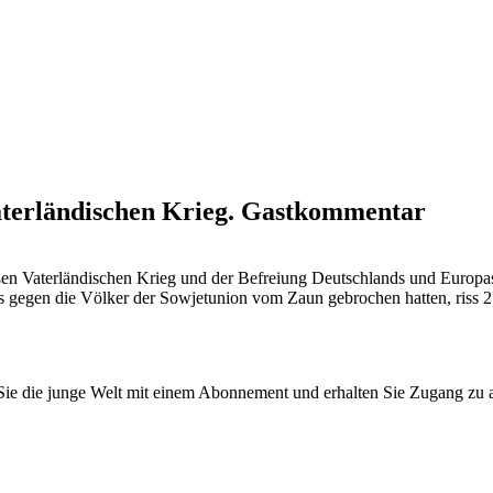
aterländischen Krieg. Gastkommentar
en Vaterländischen Krieg und der Befreiung Deutschlands und Europas
zis gegen die Völker der Sowjetunion vom Zaun gebrochen hatten, riss 
n Sie die junge Welt mit einem Abonnement und erhalten Sie Zugang z