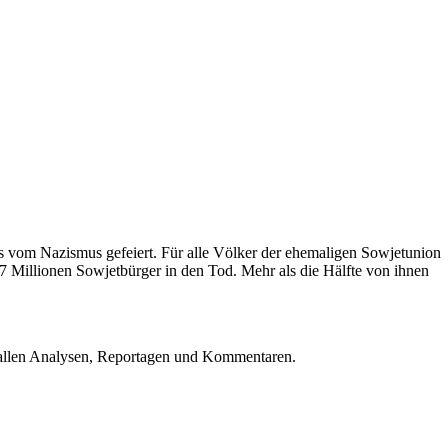
 vom Nazismus gefeiert. Für alle Völker der ehemaligen Sowjetunion
27 Millionen Sowjetbürger in den Tod. Mehr als die Hälfte von ihnen
u allen Analysen, Reportagen und Kommentaren.