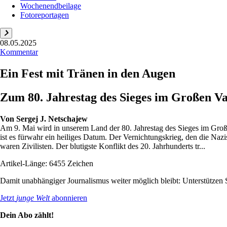
Wochenendbeilage
Fotoreportagen
08.05.2025
Kommentar
Ein Fest mit Tränen in den Augen
Zum 80. Jahrestag des Sieges im Großen V
Von
Sergej J. Netschajew
Am 9. Mai wird in unserem Land der 80. Jahrestag des Sieges im Groß
ist es fürwahr ein heiliges Datum. Der Vernichtungskrieg, den die Na
waren Zivilisten. Der blutigste Konflikt des 20. Jahrhunderts tr...
Artikel-Länge: 6455 Zeichen
Damit unabhängiger Journalismus weiter möglich bleibt: Unterstütze
Jetzt
junge Welt
abonnieren
Dein Abo zählt!