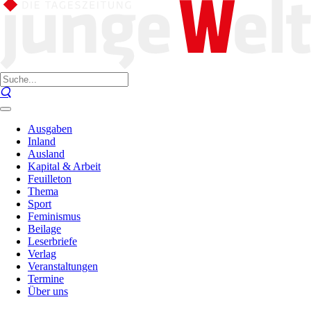
Ausgaben
Inland
Ausland
Kapital & Arbeit
Feuilleton
Thema
Sport
Feminismus
Beilage
Leserbriefe
Verlag
Veranstaltungen
Termine
Über uns