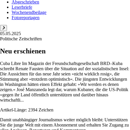
Abgeschrieben
Leserbriefe
Wochenendbeilage
Fotoreportagen
05.05.2025
Politische Zeitschriften
Neu erschienen
Cuba Libre Im Magazin der Freundschaftsgesellschaft BRD–Kuba
schreibt Renate Fausten über die Situation auf der sozialistischen Insel:
Die Aussichten für das neue Jahr seien »nicht wirklich rosig«, die
Stimmung aber »trotzdem optimistisch«. Die jüngsten Entwicklungen
in Washington hätten einen Effekt gehabt: »Wir werden es denen
zeigen.« José Manzaneda legt dar, warum Kubaner, die die US-Politik
»gegen ihr Land öffentlich unterstützen und darüber hinaus
wirtschaftli...
Artikel-Länge: 2394 Zeichen
Damit unabhängiger Journalismus weiter möglich bleibt: Unterstützen
Sie die junge Welt mit einem Abonnement und erhalten Sie Zugang zu