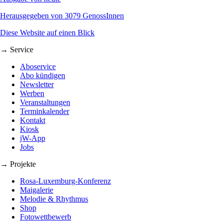
Herausgegeben von 3079 GenossInnen
Diese Website auf einen Blick
→ Service
Aboservice
Abo kündigen
Newsletter
Werben
Veranstaltungen
Terminkalender
Kontakt
Kiosk
jW-App
Jobs
→ Projekte
Rosa-Luxemburg-Konferenz
Maigalerie
Melodie & Rhythmus
Shop
Fotowettbewerb