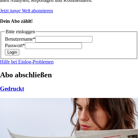
allen Analysen, Reportagen und Kommentaren.
Jetzt
junge Welt
abonnieren
Dein Abo zählt!
Bitte einloggen
Benutzername*
Passwort*
Hilfe bei Einlog-Problemen
Abo abschließen
Gedruckt