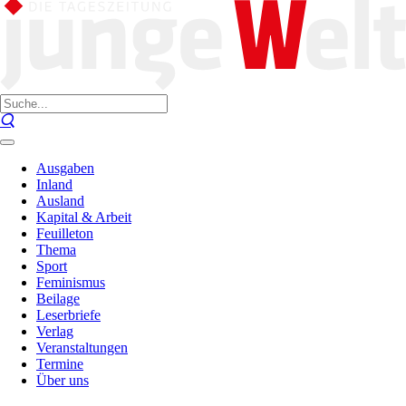
Ausgaben
Inland
Ausland
Kapital & Arbeit
Feuilleton
Thema
Sport
Feminismus
Beilage
Leserbriefe
Verlag
Veranstaltungen
Termine
Über uns