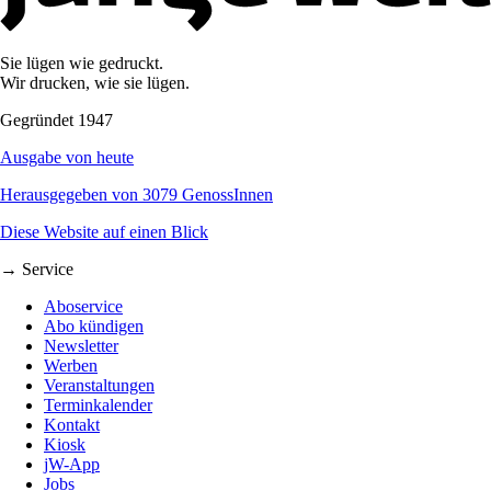
Sie lügen wie gedruckt.
Wir drucken, wie sie lügen.
Gegründet 1947
Ausgabe von heute
Herausgegeben von 3079 GenossInnen
Diese Website auf einen Blick
→ Service
Aboservice
Abo kündigen
Newsletter
Werben
Veranstaltungen
Terminkalender
Kontakt
Kiosk
jW-App
Jobs