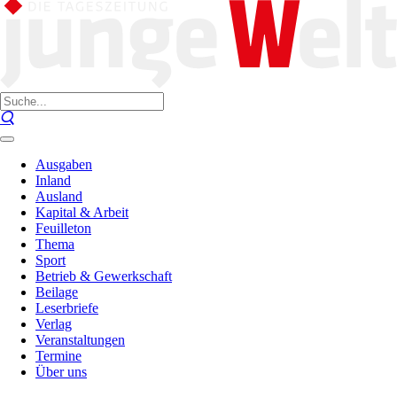
Ausgaben
Inland
Ausland
Kapital & Arbeit
Feuilleton
Thema
Sport
Betrieb & Gewerkschaft
Beilage
Leserbriefe
Verlag
Veranstaltungen
Termine
Über uns