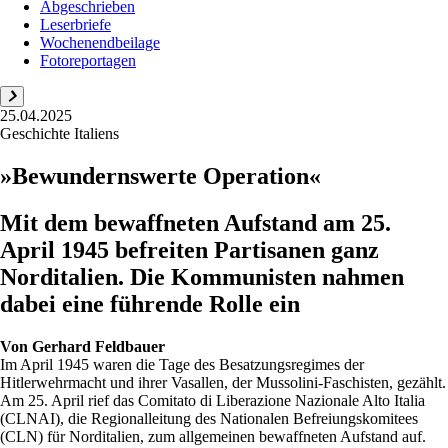
Abgeschrieben
Leserbriefe
Wochenendbeilage
Fotoreportagen
25.04.2025
Geschichte Italiens
»Bewundernswerte Operation«
Mit dem bewaffneten Aufstand am 25.
April 1945 befreiten Partisanen ganz
Norditalien. Die Kommunisten nahmen
dabei eine führende Rolle ein
Von
Gerhard Feldbauer
Im April 1945 waren die Tage des Besatzungsregimes der
Hitlerwehrmacht und ihrer Vasallen, der Mussolini-Faschisten, gezählt.
Am 25. April rief das Comitato di Liberazione Nazionale Alto Italia
(CLNAI), die Regionalleitung des Nationalen Befreiungskomitees
(CLN) für Norditalien, zum allgemeinen bewaffneten Aufstand auf.