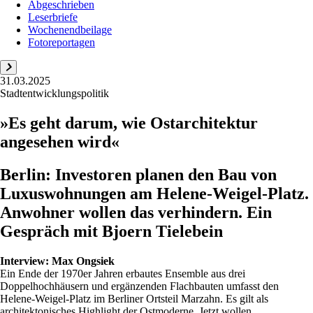
Abgeschrieben
Leserbriefe
Wochenendbeilage
Fotoreportagen
31.03.2025
Stadtentwicklungspolitik
»Es geht darum, wie Ostarchitektur
angesehen wird«
Berlin: Investoren planen den Bau von
Luxuswohnungen am Helene-Weigel-Platz.
Anwohner wollen das verhindern. Ein
Gespräch mit Bjoern Tielebein
Interview:
Max Ongsiek
Ein Ende der 1970er Jahren erbautes Ensemble aus drei
Doppelhochhäusern und ergänzenden Flachbauten umfasst den
Helene-Weigel-Platz im Berliner Ortsteil Marzahn. Es gilt als
architektonisches Highlight der Ostmoderne. Jetzt wollen