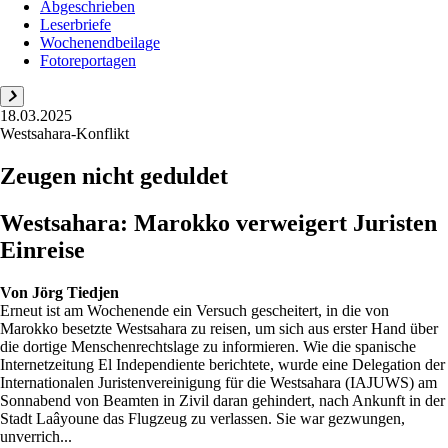
Abgeschrieben
Leserbriefe
Wochenendbeilage
Fotoreportagen
18.03.2025
Westsahara-Konflikt
Zeugen nicht geduldet
Westsahara: Marokko verweigert Juristen
Einreise
Von
Jörg Tiedjen
Erneut ist am Wochenende ein Versuch gescheitert, in die von
Marokko besetzte Westsahara zu reisen, um sich aus erster Hand über
die dortige Menschenrechtslage zu informieren. Wie die spanische
Internetzeitung El Independiente berichtete, wurde eine Delegation der
Internationalen Juristenvereinigung für die Westsahara (IAJUWS) am
Sonnabend von Beamten in Zivil daran gehindert, nach Ankunft in der
Stadt Laâyoune das Flugzeug zu verlassen. Sie war gezwungen,
unverrich...