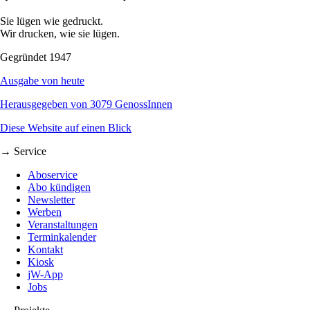
Sie lügen wie gedruckt.
Wir drucken, wie sie lügen.
Gegründet 1947
Ausgabe von heute
Herausgegeben von 3079 GenossInnen
Diese Website auf einen Blick
→ Service
Aboservice
Abo kündigen
Newsletter
Werben
Veranstaltungen
Terminkalender
Kontakt
Kiosk
jW-App
Jobs