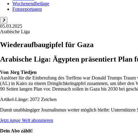
Wochenendbeilage
Fotoreportagen
05.03.2025
Arabische Liga
Wiederaufbaugipfel für Gaza
Arabische Liga: Ägypten präsentiert Plan f
Von
Jörg Tiedjen
Auslöser für die Einberufung des Treffens war Donald Trumps Traum 
(AL) in Kairo zu einem Dringlichkeitsgipfel zusammen, um über den W
90 Seiten langen Plan vor. Demnach sollen in Gaza bis 2030 bei geschä
Artikel-Länge: 2072 Zeichen
Damit unabhängiger Journalismus weiter möglich bleibt: Unterstütze
Jetzt
junge Welt
abonnieren
Dein Abo zählt!