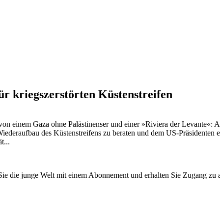
ür kriegszerstörten Küstenstreifen
von einem Gaza ohne Palästinenser und einer »Riviera der Levante«: 
iederaufbau des Küstenstreifens zu beraten und dem US-Präsidenten e
t...
n Sie die junge Welt mit einem Abonnement und erhalten Sie Zugang z