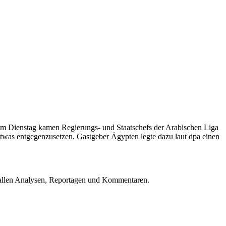
Am Dienstag kamen Regierungs- und Staatschefs der Arabischen Liga
twas entgegenzusetzen. Gastgeber Ägypten legte dazu laut dpa einen
u allen Analysen, Reportagen und Kommentaren.