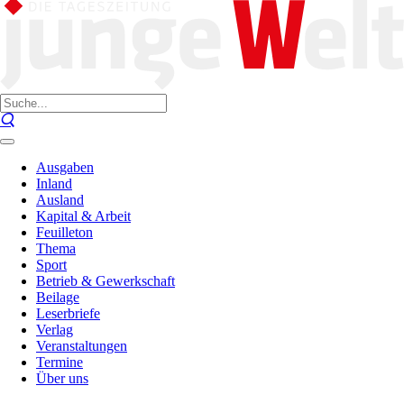
Ausgaben
Inland
Ausland
Kapital & Arbeit
Feuilleton
Thema
Sport
Betrieb & Gewerkschaft
Beilage
Leserbriefe
Verlag
Veranstaltungen
Termine
Über uns