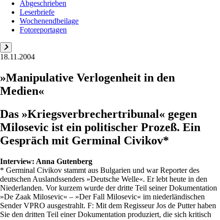
Abgeschrieben
Leserbriefe
Wochenendbeilage
Fotoreportagen
18.11.2004
»Manipulative Verlogenheit in den
Medien«
Das »Kriegsverbrechertribunal« gegen
Milosevic ist ein politischer Prozeß. Ein
Gespräch mit Germinal Civikov*
Interview:
Anna Gutenberg
* Germinal Civikov stammt aus Bulgarien und war Reporter des
deutschen Auslandssenders »Deutsche Welle«. Er lebt heute in den
Niederlanden. Vor kurzem wurde der dritte Teil seiner Dokumentation
»De Zaak Milosevic« – »Der Fall Milosevic« im niederländischen
Sender VPRO ausgestrahlt. F: Mit dem Regisseur Jos de Putter haben
Sie den dritten Teil einer Dokumentation produziert, die sich kritisch