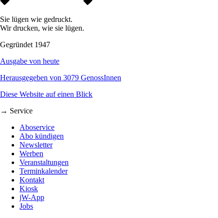
Sie lügen wie gedruckt.
Wir drucken, wie sie lügen.
Gegründet 1947
Ausgabe von heute
Herausgegeben von 3079 GenossInnen
Diese Website auf einen Blick
→ Service
Aboservice
Abo kündigen
Newsletter
Werben
Veranstaltungen
Terminkalender
Kontakt
Kiosk
jW-App
Jobs