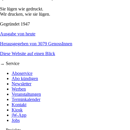
Sie lügen wie gedruckt.
Wir drucken, wie sie lügen.
Gegründet 1947
Ausgabe von heute
Herausgegeben von 3079 GenossInnen
Diese Website auf einen Blick
→ Service
Aboservice
Abo kündigen
Newsletter
Werben
Veranstaltungen
Terminkalender
Kontakt
Kiosk
jW-App
Jobs