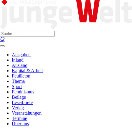
Ausgaben
Inland
Ausland
Kapital & Arbeit
Feuilleton
Thema
Sport
Feminismus
Beilage
Leserbriefe
Verlag
Veranstaltungen
Termine
Über uns