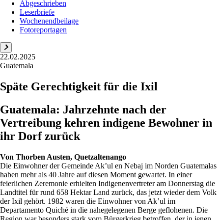
Abgeschrieben
Leserbriefe
Wochenendbeilage
Fotoreportagen
22.02.2025
Guatemala
Späte Gerechtigkeit für die Ixil
Guatemala: Jahrzehnte nach der
Vertreibung kehren indigene Bewohner in
ihr Dorf zurück
Von
Thorben Austen, Quetzaltenango
Die Einwohner der Gemeinde Ak’ul en Nebaj im Norden Guatemalas
haben mehr als 40 Jahre auf diesen Moment gewartet. In einer
feierlichen Zeremonie erhielten Indigenenvertreter am Donnerstag die
Landtitel für rund 658 Hektar Land zurück, das jetzt wieder dem Volk
der Ixil gehört. 1982 waren die Einwohner von Ak’ul im
Departamento Quiché in die nahegelegenen Berge geflohenen. Die
Region war besonders stark vom Bürgerkrieg betroffen, der in jenen