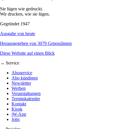
Sie lügen wie gedruckt.
Wir drucken, wie sie lügen.
Gegründet 1947
Ausgabe von heute
Herausgegeben von 3079 GenossInnen
Diese Website auf einen Blick
→ Service
Aboservice
Abo kündigen
Newsletter
Werben
Veranstaltungen
Terminkalender
Kontakt
Kiosk
jW-App
Jobs