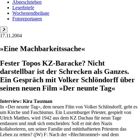
Abgeschrieben
Leserbriefe
Wochenendbeilage
Fotoreportagen
17.11.2004
»Eine Machbarkeitssache«
Fester Topos KZ-Baracke? Nicht
darstellbar ist der Schrecken als Ganzes.
Ein Gespräch mit Volker Schlöndorff über
seinen neuen Film »Der neunte Tag«
Interview:
Kira Taszman
In »Der neunte Tag«, dem neuen Film von Volker Schlöndorff, geht es
um Kirche und Faschismus. Ein Luxemburger Priester, gespielt von
Ulrich Matthes, wird 1942 aus dem KZ Dachau für neun Tage
entlassen und muß sich entscheiden: Soll er mit den Nazis
kollaborieren, um seiner Familie und mitinhaftierten Priestern das
Leben zu retten? (jW) F: Nach der »Blechtrommel« und dem