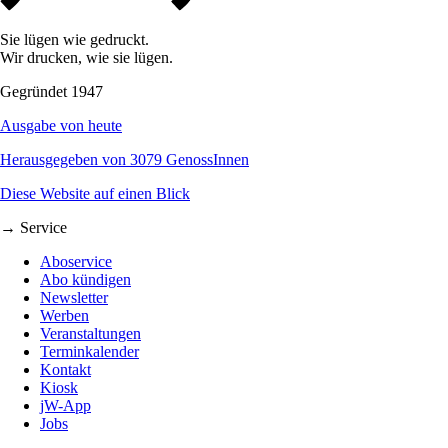
Sie lügen wie gedruckt.
Wir drucken, wie sie lügen.
Gegründet 1947
Ausgabe von heute
Herausgegeben von 3079 GenossInnen
Diese Website auf einen Blick
→ Service
Aboservice
Abo kündigen
Newsletter
Werben
Veranstaltungen
Terminkalender
Kontakt
Kiosk
jW-App
Jobs