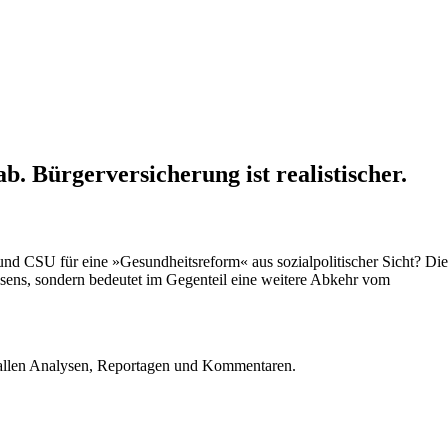
. Bürgerversicherung ist realistischer.
nd CSU für eine »Gesundheitsreform« aus sozialpolitischer Sicht? Die
esens, sondern bedeutet im Gegenteil eine weitere Abkehr vom
u allen Analysen, Reportagen und Kommentaren.