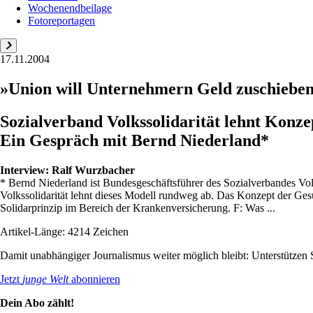
Wochenendbeilage
Fotoreportagen
17.11.2004
»Union will Unternehmern Geld zuschiebe
Sozialverband Volkssolidarität lehnt Konz
Ein Gespräch mit Bernd Niederland*
Interview:
Ralf Wurzbacher
* Bernd Niederland ist Bundesgeschäftsführer des Sozialverbandes Vo
Volkssolidarität lehnt dieses Modell rundweg ab. Das Konzept der Ges
Solidarprinzip im Bereich der Krankenversicherung. F: Was ...
Artikel-Länge: 4214 Zeichen
Damit unabhängiger Journalismus weiter möglich bleibt: Unterstütze
Jetzt
junge Welt
abonnieren
Dein Abo zählt!