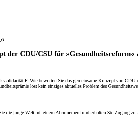
n«
ept der CDU/CSU für »Gesundheitsreform« ab
lkssolidarität F: Wie bewerten Sie das gemeinsame Konzept von CDU u
undheitsprämie löst kein einziges aktuelles Problem des Gesundheitsw
n Sie die junge Welt mit einem Abonnement und erhalten Sie Zugang z