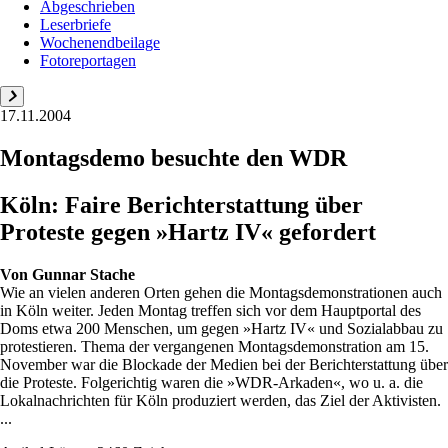
Abgeschrieben
Leserbriefe
Wochenendbeilage
Fotoreportagen
17.11.2004
Montagsdemo besuchte den WDR
Köln: Faire Berichterstattung über
Proteste gegen »Hartz IV« gefordert
Von
Gunnar Stache
Wie an vielen anderen Orten gehen die Montagsdemonstrationen auch
in Köln weiter. Jeden Montag treffen sich vor dem Hauptportal des
Doms etwa 200 Menschen, um gegen »Hartz IV« und Sozialabbau zu
protestieren. Thema der vergangenen Montagsdemonstration am 15.
November war die Blockade der Medien bei der Berichterstattung über
die Proteste. Folgerichtig waren die »WDR-Arkaden«, wo u. a. die
Lokalnachrichten für Köln produziert werden, das Ziel der Aktivisten.
...