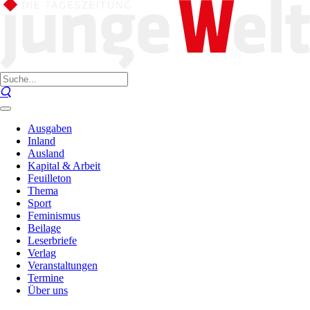
Ausgaben
Inland
Ausland
Kapital & Arbeit
Feuilleton
Thema
Sport
Feminismus
Beilage
Leserbriefe
Verlag
Veranstaltungen
Termine
Über uns