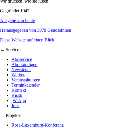
Wir drucken, wie sie lügen.
Gegründet 1947
Ausgabe von heute
Herausgegeben von 3079 GenossInnen
Diese Website auf einen Blick
→ Service
Aboservice
Abo kündigen
Newsletter
Werben
Veranstaltungen
Terminkalender
Kontakt
Kiosk
jW-App
Jobs
→ Projekte
Rosa-Luxemburg-Konferenz