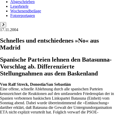
Abgeschrieben
Leserbriefe
Wochenendbeilage
Fotoreportagen
17.11.2004
Schnelles und entschiedenes »No« aus
Madrid
Spanische Parteien lehnen den Batasunna-
Vorschlag ab. Differenzierte
Stellungnahmen aus dem Baskenland
Von
Ralf Streck, Donostia/San Sebastián
Eine offene, schnelle Ablehnung durch alle spanischen Parteien
kennzeichnet die Reaktionen auf den umfassenden Friedensplan der in
Spanien verbotenen baskischen Linkspartei Batasuna (Einheit) vom
Sonntag abend. Dabei wurde übereinstimmend die »Enttäuschung«
darüber erklärt, daß Batasuna die Gewalt der Untergrundorganisation
ETA nicht explizit verurteilt hat. Folglich verwarf die PSOE-