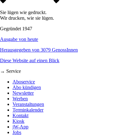
Sie lügen wie gedruckt.
Wir drucken, wie sie lügen.
Gegründet 1947
Ausgabe von heute
Herausgegeben von 3079 GenossInnen
Diese Website auf einen Blick
→ Service
Aboservice
Abo kündigen
Newsletter
Werben
Veranstaltungen
Terminkalender
Kontakt
Kiosk
jW-App
Jobs