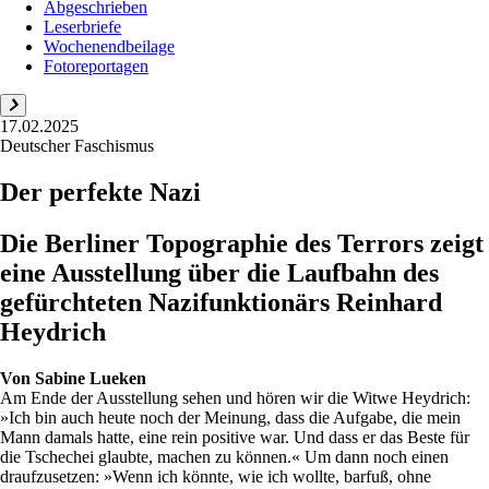
Abgeschrieben
Leserbriefe
Wochenendbeilage
Fotoreportagen
17.02.2025
Deutscher Faschismus
Der perfekte Nazi
Die Berliner Topographie des Terrors zeigt
eine Ausstellung über die Laufbahn des
gefürchteten Nazifunktionärs Reinhard
Heydrich
Von
Sabine Lueken
Am Ende der Ausstellung sehen und hören wir die Witwe Heydrich:
»Ich bin auch heute noch der Meinung, dass die Aufgabe, die mein
Mann damals hatte, eine rein positive war. Und dass er das Beste für
die Tschechei glaubte, machen zu können.« Um dann noch einen
draufzusetzen: »Wenn ich könnte, wie ich wollte, barfuß, ohne