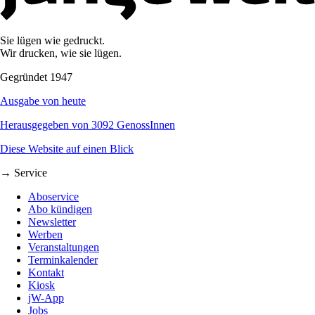
Sie lügen wie gedruckt.
Wir drucken, wie sie lügen.
Gegründet 1947
Ausgabe von heute
Herausgegeben von 3092 GenossInnen
Diese Website auf einen Blick
→ Service
Aboservice
Abo kündigen
Newsletter
Werben
Veranstaltungen
Terminkalender
Kontakt
Kiosk
jW-App
Jobs