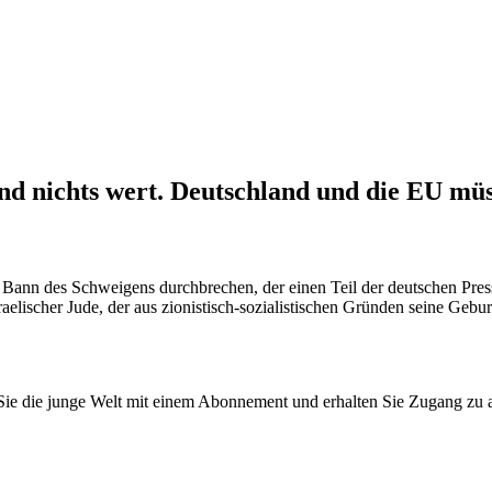
d nichts wert. Deutschland und die EU müss
Bann des Schweigens durchbrechen, der einen Teil der deutschen Presse 
aelischer Jude, der aus zionistisch-sozialistischen Gründen seine Gebur
n Sie die junge Welt mit einem Abonnement und erhalten Sie Zugang z