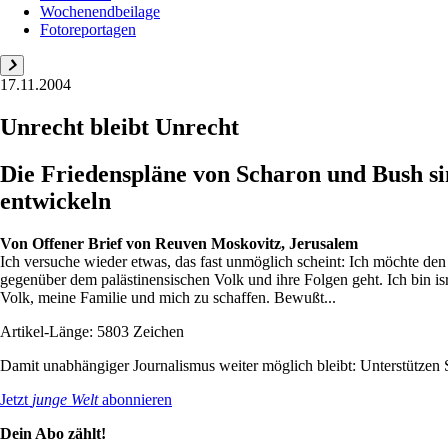
Wochenendbeilage
Fotoreportagen
17.11.2004
Unrecht bleibt Unrecht
Die Friedenspläne von Scharon und Bush sin
entwickeln
Von
Offener Brief von Reuven Moskovitz, Jerusalem
Ich versuche wieder etwas, das fast unmöglich scheint: Ich möchte den 
gegenüber dem palästinensischen Volk und ihre Folgen geht. Ich bin isr
Volk, meine Familie und mich zu schaffen. Bewußt...
Artikel-Länge: 5803 Zeichen
Damit unabhängiger Journalismus weiter möglich bleibt: Unterstütze
Jetzt
junge Welt
abonnieren
Dein Abo zählt!