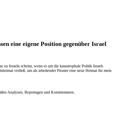
en eine eigene Position gegenüber Israel
zu fesseln scheint, wenn es um die katastrophale Politik Israels
tsheimat verließ, um als arbeitender Pionier eine neue Heimat für mein
u allen Analysen, Reportagen und Kommentaren.