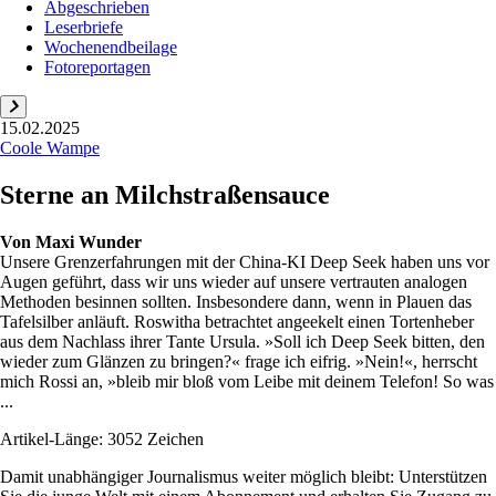
Abgeschrieben
Leserbriefe
Wochenendbeilage
Fotoreportagen
15.02.2025
Coole Wampe
Sterne an Milchstraßensauce
Von
Maxi Wunder
Unsere Grenzerfahrungen mit der China-KI Deep Seek haben uns vor
Augen geführt, dass wir uns wieder auf unsere vertrauten analogen
Methoden besinnen sollten. Insbesondere dann, wenn in Plauen das
Tafelsilber anläuft. Roswitha betrachtet angeekelt einen Tortenheber
aus dem Nachlass ihrer Tante Ursula. »Soll ich Deep Seek bitten, den
wieder zum Glänzen zu bringen?« frage ich eifrig. »Nein!«, herrscht
mich Rossi an, »bleib mir bloß vom Leibe mit deinem Telefon! So was
...
Artikel-Länge: 3052 Zeichen
Damit unabhängiger Journalismus weiter möglich bleibt: Unterstützen