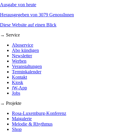
Ausgabe von heute
Herausgegeben von 3079 GenossInnen
Diese Website auf einen Blick
→ Service
Aboservice
Abo kündigen
Newsletter
Werben
Veranstaltungen
Terminkalender
Kontakt
Kiosk
jW-App
Jobs
→ Projekte
Rosa-Luxemburg-Konferenz
Maigalerie
Melodie & Rhythmus
Shop