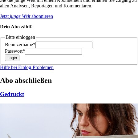
Sie die junge Welt mit einem Abonnement und erhalten Sie Zugang zu
allen Analysen, Reportagen und Kommentaren.
Jetzt
junge Welt
abonnieren
Dein Abo zählt!
Bitte einloggen
Benutzername*
Passwort*
Hilfe bei Einlog-Problemen
Abo abschließen
Gedruckt