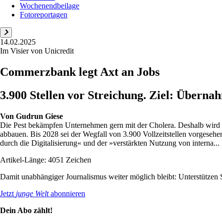
Wochenendbeilage
Fotoreportagen
14.02.2025
Im Visier von Unicredit
Commerzbank legt Axt an Jobs
3.900 Stellen vor Streichung. Ziel: Übern
Von
Gudrun Giese
Die Pest bekämpfen Unternehmen gern mit der Cholera. Deshalb wird 
abbauen. Bis 2028 sei der Wegfall von 3.900 Vollzeitstellen vorgese
durch die Digitalisierung« und der »verstärkten Nutzung von interna...
Artikel-Länge: 4051 Zeichen
Damit unabhängiger Journalismus weiter möglich bleibt: Unterstütze
Jetzt
junge Welt
abonnieren
Dein Abo zählt!