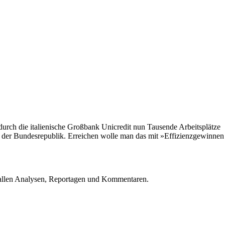
rch die italienische Großbank Unicredit nun Tausende Arbeitsplätze
n der Bundesrepublik. Erreichen wolle man das mit »Effizienzgewinnen
u allen Analysen, Reportagen und Kommentaren.