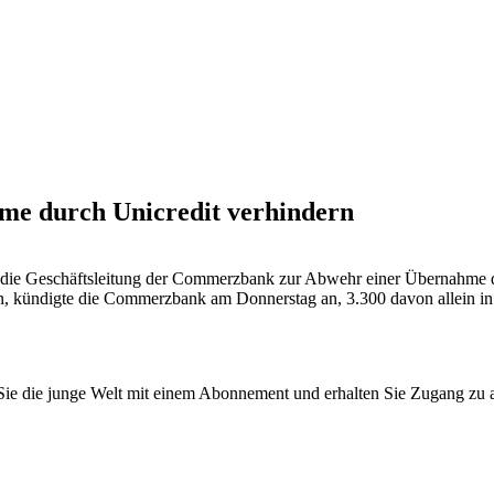
ahme durch Unicredit verhindern
die Geschäftsleitung der Commerzbank zur Abwehr einer Übernahme du
hen, kündigte die Commerzbank am Donnerstag an, 3.300 davon allein i
n Sie die junge Welt mit einem Abonnement und erhalten Sie Zugang z