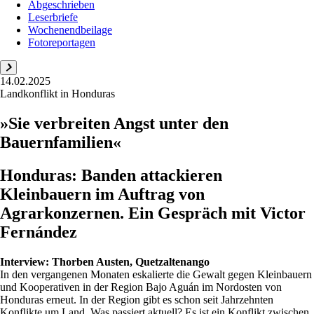
Abgeschrieben
Leserbriefe
Wochenendbeilage
Fotoreportagen
14.02.2025
Landkonflikt in Honduras
»Sie verbreiten Angst unter den
Bauernfamilien«
Honduras: Banden attackieren
Kleinbauern im Auftrag von
Agrarkonzernen. Ein Gespräch mit Victor
Fernández
Interview:
Thorben Austen, Quetzaltenango
In den vergangenen Monaten eskalierte die Gewalt gegen Kleinbauern
und Kooperativen in der Region Bajo Aguán im Nordosten von
Honduras erneut. In der Region gibt es schon seit Jahrzehnten
Konflikte um Land. Was passiert aktuell? Es ist ein Konflikt zwischen