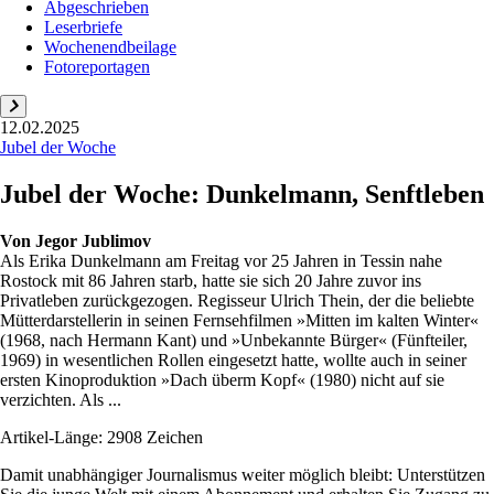
Abgeschrieben
Leserbriefe
Wochenendbeilage
Fotoreportagen
12.02.2025
Jubel der Woche
Jubel der Woche: Dunkelmann, Senftleben
Von
Jegor Jublimov
Als Erika Dunkelmann am Freitag vor 25 Jahren in Tessin nahe
Rostock mit 86 Jahren starb, hatte sie sich 20 Jahre zuvor ins
Privatleben zurückgezogen. Regisseur Ulrich Thein, der die beliebte
Mütterdarstellerin in seinen Fernsehfilmen »Mitten im kalten Winter«
(1968, nach Hermann Kant) und »Unbekannte Bürger« (Fünfteiler,
1969) in wesentlichen Rollen eingesetzt hatte, wollte auch in seiner
ersten Kinoproduktion »Dach überm Kopf« (1980) nicht auf sie
verzichten. Als ...
Artikel-Länge: 2908 Zeichen
Damit unabhängiger Journalismus weiter möglich bleibt: Unterstützen