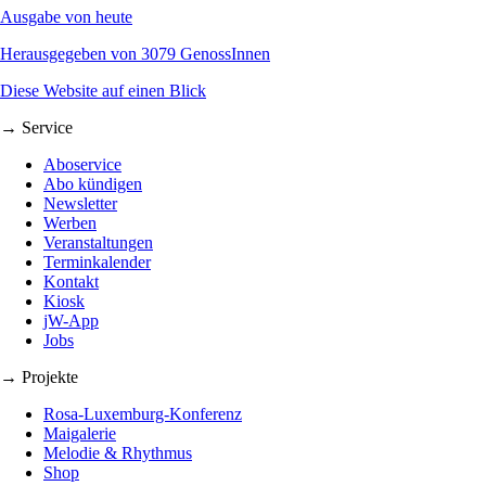
Ausgabe von heute
Herausgegeben von 3079 GenossInnen
Diese Website auf einen Blick
→ Service
Aboservice
Abo kündigen
Newsletter
Werben
Veranstaltungen
Terminkalender
Kontakt
Kiosk
jW-App
Jobs
→ Projekte
Rosa-Luxemburg-Konferenz
Maigalerie
Melodie & Rhythmus
Shop