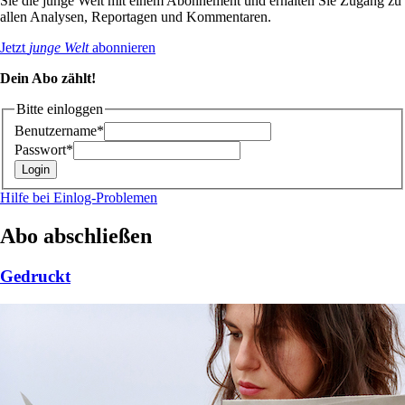
Sie die junge Welt mit einem Abonnement und erhalten Sie Zugang zu
allen Analysen, Reportagen und Kommentaren.
Jetzt
junge Welt
abonnieren
Dein Abo zählt!
Bitte einloggen
Benutzername*
Passwort*
Hilfe bei Einlog-Problemen
Abo abschließen
Gedruckt