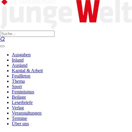
Ausgaben
Inland
Ausland
Kapital & Arbeit
Feuilleton
Thema
Sport
Feminismus
Beilage
Leserbriefe
Verlag
Veranstaltungen
Termine
Über uns