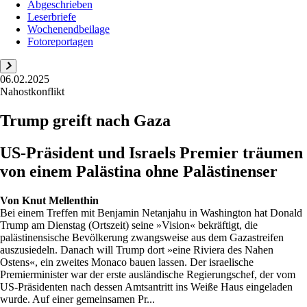
Abgeschrieben
Leserbriefe
Wochenendbeilage
Fotoreportagen
06.02.2025
Nahostkonflikt
Trump greift nach Gaza
US-Präsident und Israels Premier träumen
von einem Palästina ohne Palästinenser
Von
Knut Mellenthin
Bei einem Treffen mit Benjamin Netanjahu in Washington hat Donald
Trump am Dienstag (Ortszeit) seine »Vision« bekräftigt, die
palästinensische Bevölkerung zwangsweise aus dem Gazastreifen
auszusiedeln. Danach will Trump dort »eine Riviera des Nahen
Ostens«, ein zweites Monaco bauen lassen. Der israelische
Premierminister war der erste ausländische Regierungschef, der vom
US-Präsidenten nach dessen Amtsantritt ins Weiße Haus eingeladen
wurde. Auf einer gemeinsamen Pr...