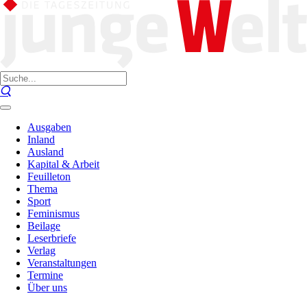
Ausgaben
Inland
Ausland
Kapital & Arbeit
Feuilleton
Thema
Sport
Feminismus
Beilage
Leserbriefe
Verlag
Veranstaltungen
Termine
Über uns