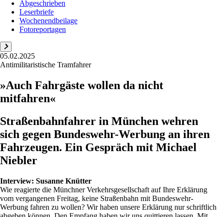
Abgeschrieben
Leserbriefe
Wochenendbeilage
Fotoreportagen
05.02.2025
Antimilitaristische Tramfahrer
»Auch Fahrgäste wollen da nicht
mitfahren«
Straßenbahnfahrer in München wehren
sich gegen Bundeswehr-Werbung an ihren
Fahrzeugen. Ein Gespräch mit Michael
Niebler
Interview:
Susanne Knütter
Wie reagierte die Münchner Verkehrsgesellschaft auf Ihre Erklärung
vom vergangenen Freitag, keine Straßenbahn mit Bundeswehr-
Werbung fahren zu wollen? Wir haben unsere Erklärung nur schriftlich
abgeben können. Den Empfang haben wir uns quittieren lassen. Mit