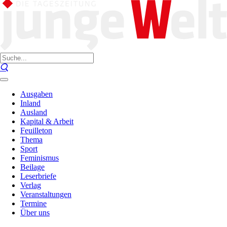
Ausgaben
Inland
Ausland
Kapital & Arbeit
Feuilleton
Thema
Sport
Feminismus
Beilage
Leserbriefe
Verlag
Veranstaltungen
Termine
Über uns