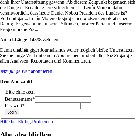
dank Ihrer Unterstützung gewann. Ab diesem Zeitpunkt begannen sich
die Dinge in Ecuador zu verschlechtern. Ist Lenín Moreno dafür
verantwortlich, dass heute Daniel Noboa Präsident des Landes ist?
Voll und ganz. Lenín Moreno beging einen großen demokratischen
Betrug. Er gewann mit unseren Stimmen, unserer Partei und unserem
Programm die Prä...
Artikel-Länge: 14898 Zeichen
Damit unabhängiger Journalismus weiter möglich bleibt: Unterstützen
Sie die junge Welt mit einem Abonnement und erhalten Sie Zugang zu
allen Analysen, Reportagen und Kommentaren.
Jetzt
junge Welt
abonnieren
Dein Abo zählt!
Bitte einloggen
Benutzername*
Passwort*
Hilfe bei Einlog-Problemen
Abo abschließen